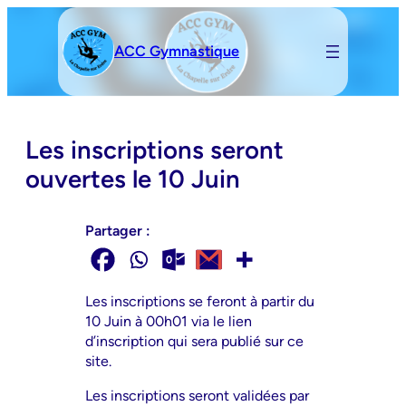
Aller
au
ACC Gymnastique
contenu
Les inscriptions seront
ouvertes le 10 Juin
Partager :
Les inscriptions se feront à partir du
10 Juin à 00h01 via le lien
d’inscription qui sera publié sur ce
site.
Les inscriptions seront validées par