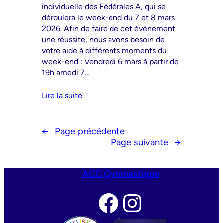
individuelle des Fédérales A, qui se
déroulera le week-end du 7 et 8 mars
2026. Afin de faire de cet événement
une réussite, nous avons besoin de
votre aide à différents moments du
week-end : Vendredi 6 mars à partir de
19h amedi 7…
Lire la suite
←
Page précédente
Page suivante
→
ACC Gymnastique
Facebook
Instagram