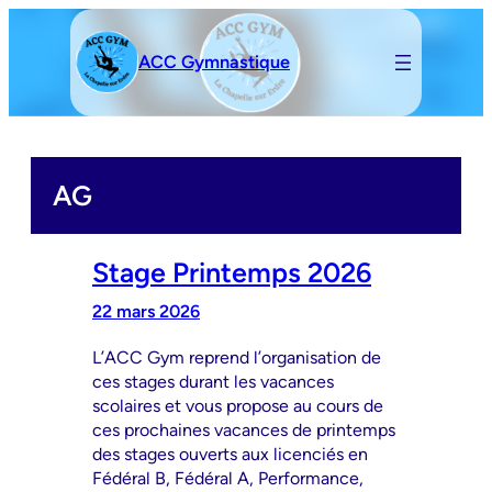
Aller
au
ACC Gymnastique
contenu
AG
Stage Printemps 2026
22 mars 2026
L’ACC Gym reprend l’organisation de
ces stages durant les vacances
scolaires et vous propose au cours de
ces prochaines vacances de printemps
des stages ouverts aux licenciés en
Fédéral B, Fédéral A, Performance,